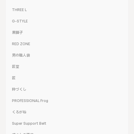
THREE L
G-STYLE
黒獅子
RED ZONE
男の職人袋
匠堂
匠
粋づくし
PROFESSIONAL Frog
くろがね
Super Support Belt