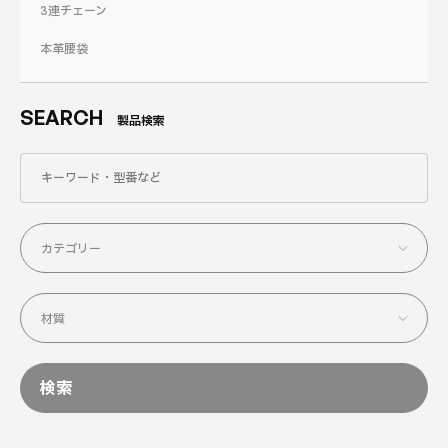
3連チェーン
本革腰袋
SEARCH
製品検索