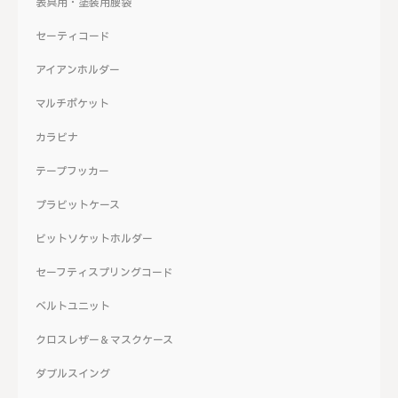
表具用・塗装用腰袋
セーティコード
アイアンホルダー
マルチポケット
カラビナ
テープフッカー
プラビットケース
ビットソケットホルダー
セーフティスプリングコード
ベルトユニット
クロスレザー＆マスクケース
ダブルスイング