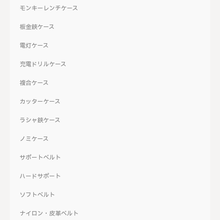
モンキーレンチケース
板金鋏ケース
電灯ケース
充電ドリルケース
複合ケース
カッターケース
ラシャ鋏ケース
ノミケース
サポートベルト
ハードサポート
ソフトベルト
ナイロン・皮革ベルト