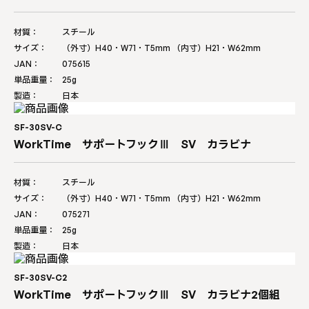
材質：
スチール
サイズ：
（外寸）H40・W71・T5mm （内寸）H21・W62mm
JAN：
075615
単品重量：
25g
製造：
日本
SF-30SV-C
WorkTime サポートフックⅢ SV カラビナ
材質：
スチール
サイズ：
（外寸）H40・W71・T5mm （内寸）H21・W62mm
JAN：
075271
単品重量：
25g
製造：
日本
SF-30SV-C2
WorkTime サポートフックⅢ SV カラビナ2個組