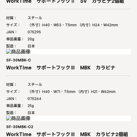
WorkTime サポートフックⅡ SV カラビナ2個組
材質：
スチール
サイズ：
（外寸）H40・W53・T5mm （内寸）H24・W42mm
JAN：
075295
単品重量：
20g
製造：
日本
SF-30MBK-C
WorkTime サポートフックⅢ MBK カラビナ
材質：
スチール
サイズ：
（外寸）H40・W71・T5mm （内寸）H21・W62mm
JAN：
075264
単品重量：
25g
製造：
日本
SF-30MBK-C2
WorkTime サポートフックⅢ MBK カラビナ2個組