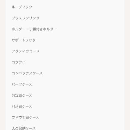
ループフック
プラスワンリング
ホルダー・丁番付きホルダー
サポートフック
アクティブコード
コブクロ
コンベックスケース
パーツケース
剪定鋏ケース
刈込鋏ケース
ブドウ切鋏ケース
大久保鋏ケース