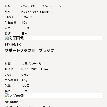
材質：
材質／アルミニウム、スチール
サイズ：
H95・W55・Ｔ15mm
JAN：
075202
単品重量：
40g
入数：
100個
製造：
日本
SF-30MBK
サポートフックⅢ ブラック
材質：
金具／スチール
サイズ：
H100・W95・T15mm
JAN：
075219
単品重量：
40g
入数：
100個
製造：
日本
SF-30SV