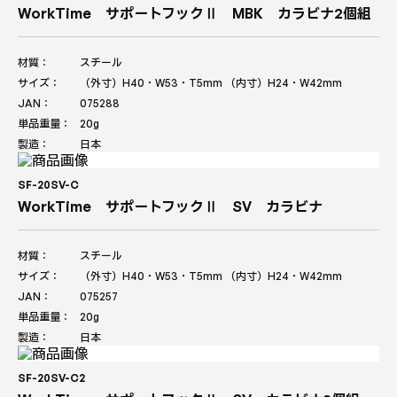
WorkTime サポートフックⅡ MBK カラビナ2個組
材質：
スチール
サイズ：
（外寸）H40・W53・T5mm （内寸）H24・W42mm
JAN：
075288
単品重量：
20g
製造：
日本
SF-20SV-C
WorkTime サポートフックⅡ SV カラビナ
材質：
スチール
サイズ：
（外寸）H40・W53・T5mm （内寸）H24・W42mm
JAN：
075257
単品重量：
20g
製造：
日本
SF-20SV-C2