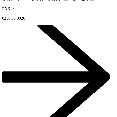
FAX ：
0256.35.0020